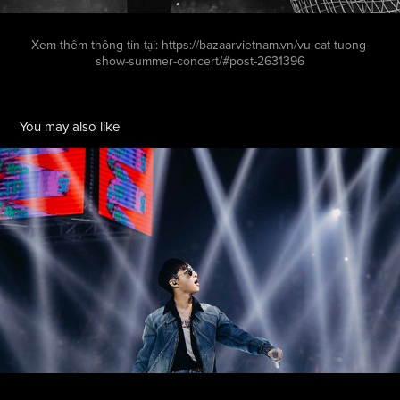
Xem thêm thông tin tại
:
https://bazaarvietnam.vn/vu-cat-tuong-
show-summer-concert/#post-2631396
You may also like
LAZADA SUPER SHOW
2022